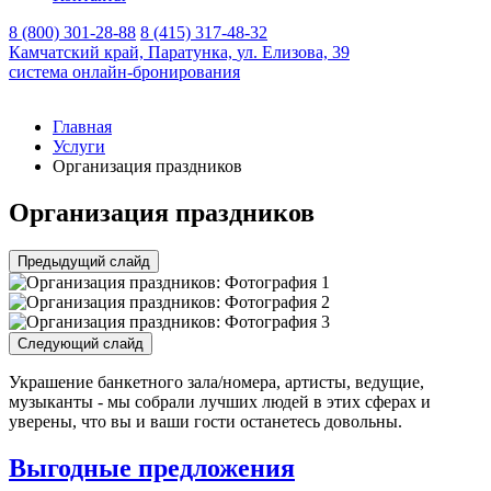
8 (800) 301-28-88
8 (415) 317-48-32
Камчатский край,
Паратунка,
ул. Елизова, 39
система онлайн-бронирования
Главная
Услуги
Организация праздников
Организация праздников
Предыдущий слайд
Следующий слайд
Украшение банкетного зала/номера, артисты, ведущие,
музыканты - мы собрали лучших людей в этих сферах и
уверены, что вы и ваши гости останетесь довольны.
Выгодные предложения